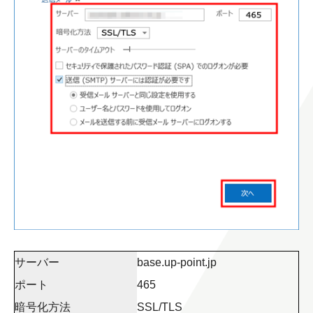
サーバー
base.up-point.jp
ポート
465
暗号化方法
SSL/TLS