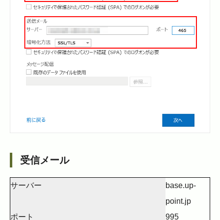
受信メール
サーバー
base.up-
point.jp
ポート
995