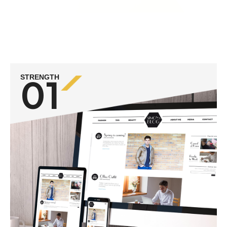
01
STRENGTH