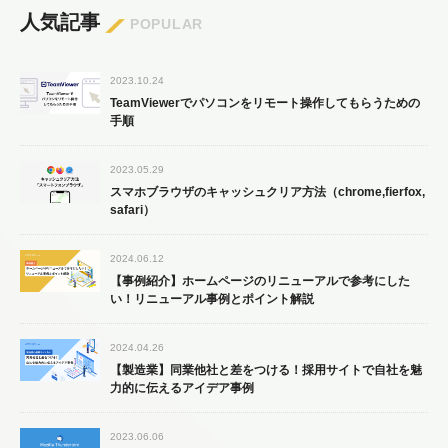
人気記事
POPULAR
2023.10.24
TeamViewerでパソコンをリモート操作してもらうための
手順
2023.05.29
スマホブラウザのキャッシュクリア方法（chrome,fierfox,
safari）
2024.06.12
【事例紹介】ホームページのリニューアルで参考にした
い！リニューアル事例とポイント解説
2024.04.26
【製造業】同業他社と差をつける！採用サイトで自社を魅
力的に伝えるアイデア事例
2023.06.06