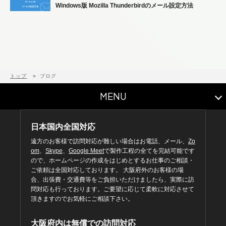
Windows版 Mozilla Thunderbirdのメール設定方法
トップ
ブログ
MENU
日本国内全国対応
遠方のお客様で訪問対応が難しい場合はお電話、メール、
Zo
om
、
Skype
、
Google Meet
で製作工程の全てを完結可能です
ので、ホームページの作成をはじめとするお仕事のご相談・
ご依頼は全国対応しております。 大阪府外のお客様の場
合、出張費・交通費等をご負担いただけましたら、実際に訪
問対応も行っております。ご要望に応じて柔軟に対応させて
頂きますのでお気軽にご相談下さい。
大阪府内は無償での訪問対応