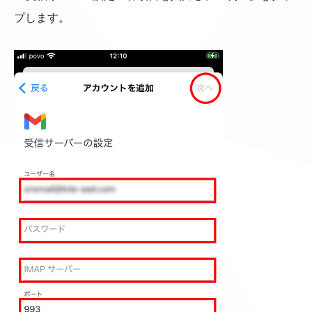
プします。