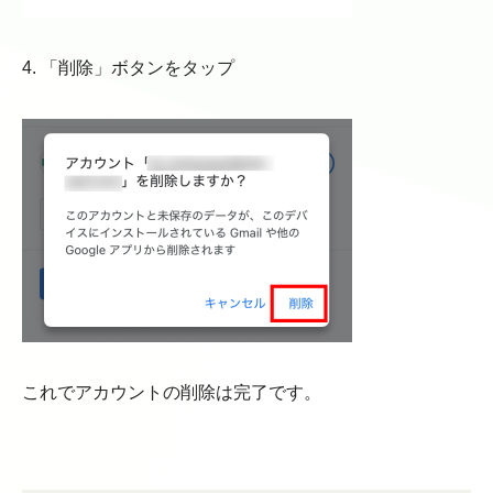
4. 「削除」ボタンをタップ
これでアカウントの削除は完了です。