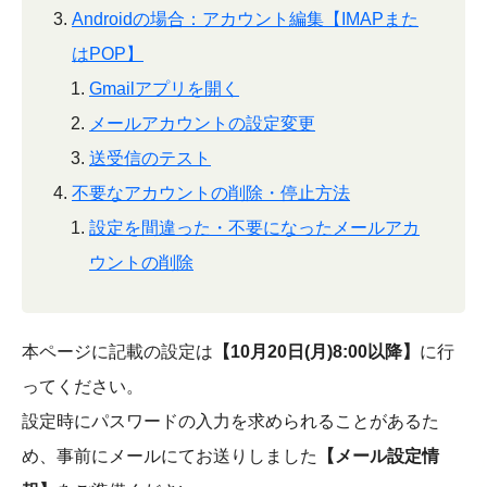
Androidの場合：アカウント編集【IMAPまた
はPOP】
Gmailアプリを開く
メールアカウントの設定変更
送受信のテスト
不要なアカウントの削除・停止方法
設定を間違った・不要になったメールアカ
ウントの削除
本ページに記載の設定は
【10月20日(月)8:00以降】
に行
ってください。
設定時にパスワードの入力を求められることがあるた
め、事前にメールにてお送りしました
【メール設定情