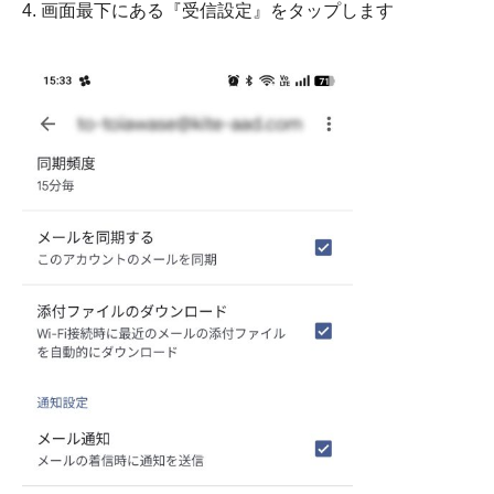
4. 画面最下にある『受信設定』をタップします