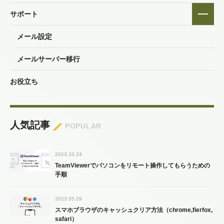
サポート
メール設定
メールサーバー移行
お役立ち
人気記事
POPULAR
2023.10.24
TeamViewerでパソコンをリモート操作してもらうための
手順
2023.05.29
スマホブラウザのキャッシュクリア方法（chrome,fierfox,
safari）