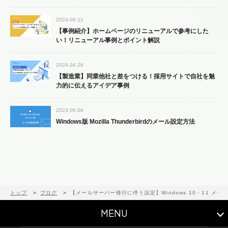
2024.06.12
【事例紹介】ホームページのリニューアルで参考にした
い！リニューアル事例とポイント解説
2024.04.26
【製造業】同業他社と差をつける！採用サイトで自社を魅
力的に伝えるアイデア事例
2023.06.06
Windows版 Mozilla Thunderbirdのメール設定方法
トップ
ブログ
【メールサーバー移行に伴う設定】Windows 10・11 メー
MENU