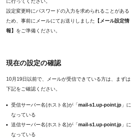
に行ってください。
設定変更時にパスワードの入力を求められることがある
ため、事前にメールにてお送りしました
【メール設定情
報】
をご準備ください。
現在の設定の確認
10月19日以前で、メールが受信できている方は、まずは
下記をご確認ください。
受信サーバー名(ホスト名)
が「
mail-s1.up-point.jp
」に
なっている
送信サーバー名(ホスト名)
が「
mail-s1.up-point.jp
」に
なっている