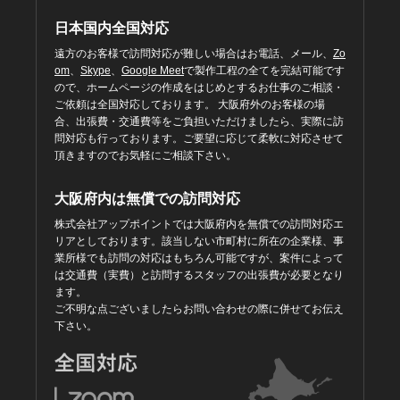
日本国内全国対応
遠方のお客様で訪問対応が難しい場合はお電話、メール、
Zo
om
、
Skype
、
Google Meet
で製作工程の全てを完結可能です
ので、ホームページの作成をはじめとするお仕事のご相談・
ご依頼は全国対応しております。 大阪府外のお客様の場
合、出張費・交通費等をご負担いただけましたら、実際に訪
問対応も行っております。ご要望に応じて柔軟に対応させて
頂きますのでお気軽にご相談下さい。
大阪府内は無償での訪問対応
株式会社アップポイントでは大阪府内を無償での訪問対応エ
リアとしております。該当しない市町村に所在の企業様、事
業所様でも訪問の対応はもちろん可能ですが、案件によって
は交通費（実費）と訪問するスタッフの出張費が必要となり
ます。
ご不明な点ございましたらお問い合わせの際に併せてお伝え
下さい。