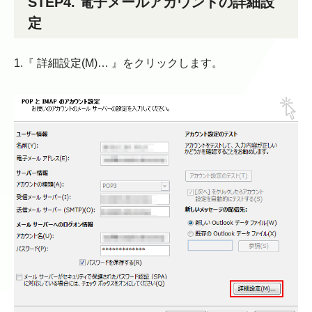
STEP4. 電子メールアカウントの詳細設
定
1.『 詳細設定(M)… 』をクリックします。