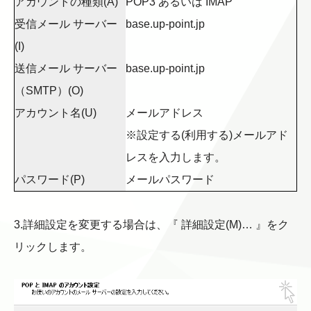
アカウントの種類(A)
POP3 あるいは IMAP
受信メール サーバー
base.up-point.jp
(I)
送信メール サーバー
base.up-point.jp
（SMTP）(O)
アカウント名(U)
メールアドレス
※設定する(利用する)メールアド
レスを入力します。
パスワード(P)
メールパスワード
3.詳細設定を変更する場合は、『 詳細設定(M)… 』をク
リックします。