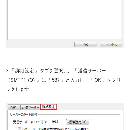
3.『 詳細設定 』タブを選択し、『 送信サーバー
（SMTP）(O): 』に『 587 』と入力し、『 OK 』をクリ
ックします。