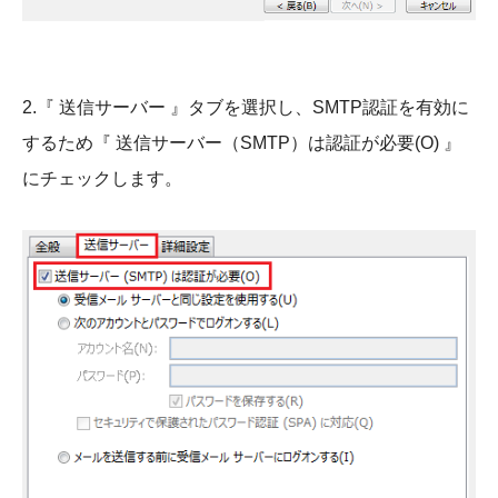
2.『 送信サーバー 』タブを選択し、SMTP認証を有効に
するため『 送信サーバー（SMTP）は認証が必要(O) 』
にチェックします。