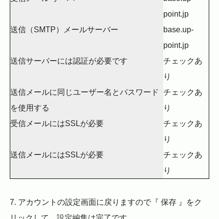
point.jp
送信（SMTP）メールサーバー
base.up-
point.jp
送信サーバーには認証が必要です
チェックあ
り
送信メールに同じユーザー名とパスワード
チェックあ
を使用する
り
受信メールにはSSLが必要
チェックあ
り
送信メールにはSSLが必要
チェックあ
り
7. アカウントの設定画面に戻りますので『 保存 』をク
リックして、設定編集は完了です。