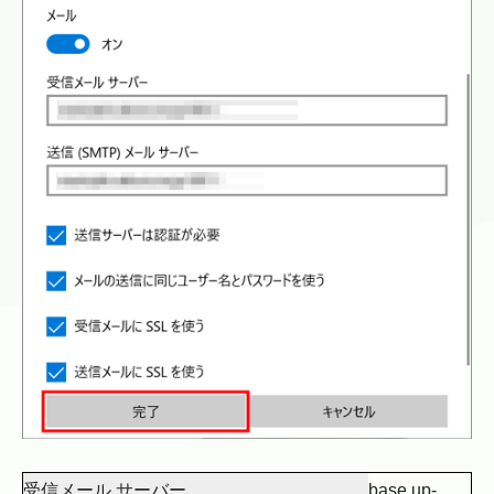
受信メール サーバー
base.up-