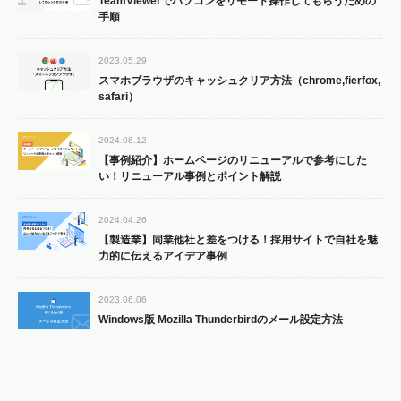
TeamViewerでパソコンをリモート操作してもらうための
手順
2023.05.29
スマホブラウザのキャッシュクリア方法（chrome,fierfox,
safari）
2024.06.12
【事例紹介】ホームページのリニューアルで参考にした
い！リニューアル事例とポイント解説
2024.04.26
【製造業】同業他社と差をつける！採用サイトで自社を魅
力的に伝えるアイデア事例
2023.06.06
Windows版 Mozilla Thunderbirdのメール設定方法