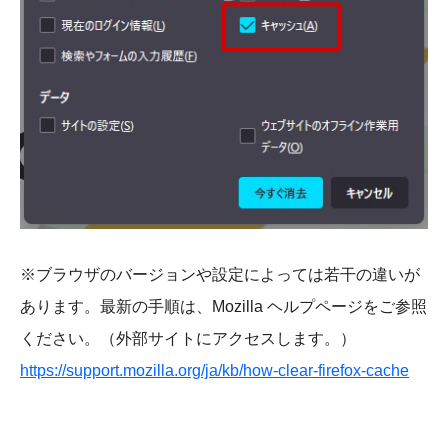
※ブラウザのバージョンや設定によっては若干の違いが
あります。最新の手順は、Mozilla ヘルプページをご参照
ください。（外部サイトにアクセスします。）
https://support.mozilla.org/ja/kb/how-clear-firefox-cache