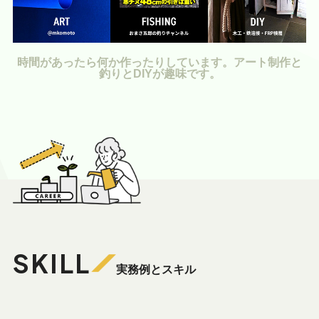
時間があったら何か作ったりしています。アート制作と
釣りとDIYが趣味です。
SKILL
実務例とスキル