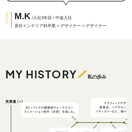
M.K
PROFILE
/入社3年目 / 中途入社
居住インテリア科卒業 > デザイナー > デザイナー
MY HISTORY
私の歩み