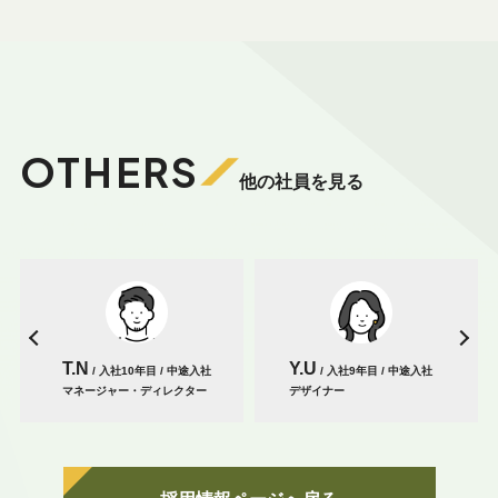
OTHERS
他の社員を見る
T.N
Y.U
/ 入社10年目 / 中途入社
/ 入社9年目 / 中途入社
マネージャー・ディレクター
デザイナー