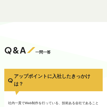
Q&A
一問一答
アップポイントに入社したきっかけ
は？
社内一貫でWeb制作を行っている、技術ある会社であること