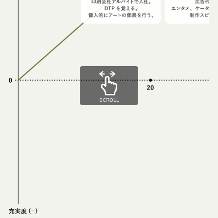
SCROLL