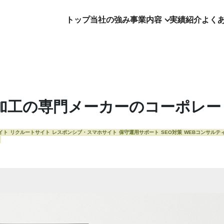
トップ
当社の強み
事業内容
実績紹介
よく
加工の専門メーカーのコーポレー
イト
リクルートサイト
レスポンシブ・スマホサイト
保守運用サポート
SEO対策
WEBコンサルテ