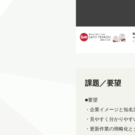
課題／要望
■要望
・企業イメージと知名
・見やすく分かりやす
・更新作業の簡略化と