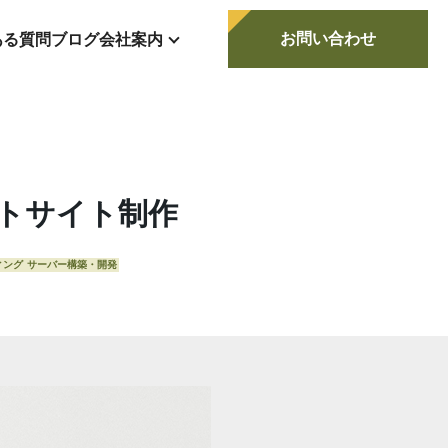
お問い合わせ
ある質問
ブログ
会社案内
トサイト制作
ィング
サーバー構築・開発