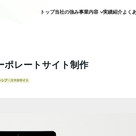
トップ
当社の強み
事業内容
実績紹介
よく
ーポレートサイト制作
ンシブ・スマホサイト