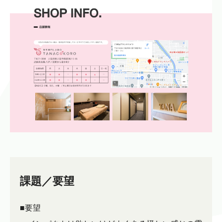
課題／要望
■要望