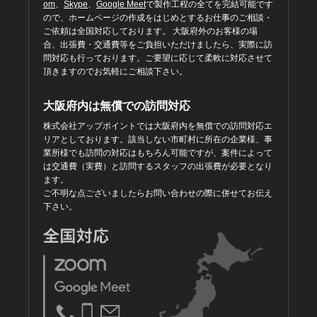
om
、
Skype
、
Google Meet
で製作工程の全てを完結可能です
ので、ホームページの作成をはじめとするお仕事のご相談・
ご依頼は全国対応しております。 大阪府外のお客様の場
合、出張費・交通費等をご負担いただけましたら、実際に訪
問対応も行っております。ご要望に応じて柔軟に対応させて
頂きますのでお気軽にご相談下さい。
大阪府内は無償での訪問対応
株式会社アップポイントでは大阪府内を無償での訪問対応エ
リアとしております。該当しない市町村に所在の企業様、事
業所様でも訪問の対応はもちろん可能ですが、案件によって
は交通費（実費）と訪問するスタッフの出張費が必要となり
ます。
ご不明な点ございましたらお問い合わせの際に併せてお伝え
下さい。