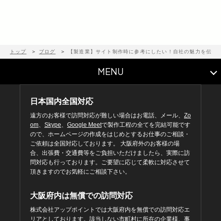
トップ
ブログ
【製造業】サイト制作時に参考にしたい！自社の魅力を伝え
MENU
日本国内全国対応
遠方のお客様で訪問対応が難しい場合はお電話、メール、
Zo
om
、
Skype
、
Google Meet
で製作工程の全てを完結可能です
ので、ホームページの作成をはじめとするお仕事のご相談・
ご依頼は全国対応しております。 大阪府外のお客様の場
合、出張費・交通費等をご負担いただけましたら、実際に訪
問対応も行っております。ご要望に応じて柔軟に対応させて
頂きますのでお気軽にご相談下さい。
大阪府内は無償での訪問対応
株式会社アップポイントでは大阪府内を無償での訪問対応エ
リアとしております。該当しない市町村に所在の企業様、事