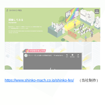
https://www.shinko-mach.co.jp/shinko-fes/
（当社制作）