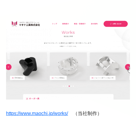
https://www.maochi.jp/works/
（当社制作）