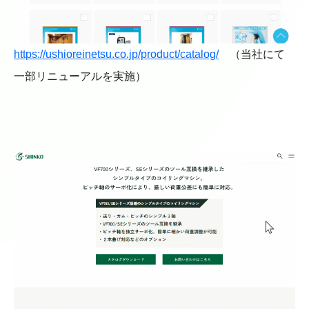
https://ushioreinetsu.co.jp/product/catalog/
（当社にて
一部リニューアルを実施）