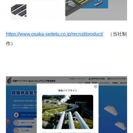
https://www.osaka-seitetu.co.jp/recruit/product/
（当社制
作）