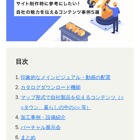
目次
印象的なメインビジュアル・動画の配置
カタログダウンロード機能
マップ形式で自社製品を伝えるコンテンツ（○
○タウン、暮らしの中の○○ 等）
加工事例・設備紹介
バーチャル展示会
まとめ