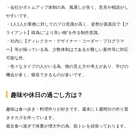
・会社がボトムアップ体制の為、風通しが良く、意見や相談がし
やすいです。
・1人1人が業務に対してのプロ意識が高く、姿勢が真面目で【ク
ライアント】様為に”より良い物”を作る制作意識。
・社内に【ディレクター・デザイナー・コーダー・プログラマ
ー】等が揃っている為、少数体制はであるが難しい案件等に対応
可能な所。
・色々なタイプの人がいる為、物の見え方や考えがあり、学びの
機会が多く、吸収できるものが多いです。
趣味や休日の過ごし方は？
趣味は食べ歩き・料理作りが好きです。週末に１週間分の作り置
きオカズを作っています。
最近食べ過ぎで体重が増大中の為、筋トレを頑張っております。