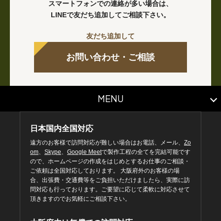
スマートフォンでの連絡が多い場合は、
LINEで友だち追加してご相談下さい。
友だち追加して
お問い合わせ・ご相談
MENU
日本国内全国対応
遠方のお客様で訪問対応が難しい場合はお電話、メール、
Zo
om
、
Skype
、
Google Meet
で製作工程の全てを完結可能です
ので、ホームページの作成をはじめとするお仕事のご相談・
ご依頼は全国対応しております。 大阪府外のお客様の場
合、出張費・交通費等をご負担いただけましたら、実際に訪
問対応も行っております。ご要望に応じて柔軟に対応させて
頂きますのでお気軽にご相談下さい。