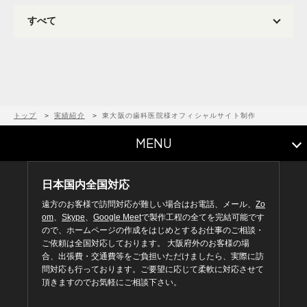
トップ
実績紹介
東大阪の歯科医院様オフィシャルサイト制作
MENU
日本国内全国対応
遠方のお客様で訪問対応が難しい場合はお電話、メール、
Zo
om
、
Skype
、
Google Meet
で製作工程の全てを完結可能です
ので、ホームページの作成をはじめとするお仕事のご相談・
ご依頼は全国対応しております。 大阪府外のお客様の場
合、出張費・交通費等をご負担いただけましたら、実際に訪
問対応も行っております。ご要望に応じて柔軟に対応させて
頂きますのでお気軽にご相談下さい。