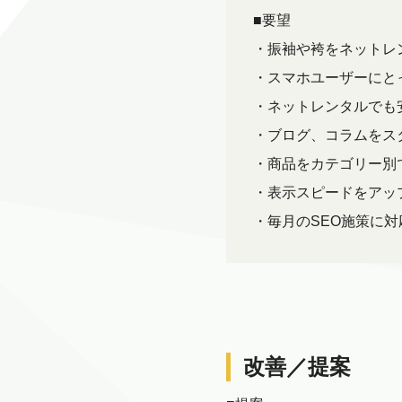
■要望
・振袖や袴をネットレ
・スマホユーザーにと
・ネットレンタルでも
・ブログ、コラムをス
・商品をカテゴリー別
・表示スピードをアッ
・毎月のSEO施策に
改善／提案