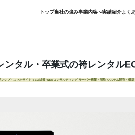
トップ
当社の強み
事業内容
実績紹介
よく
レンタル・卒業式の袴レンタルE
ポンシブ・スマホサイト
SEO対策
WEBコンサルティング
サーバー構築・開発
システム開発・構築