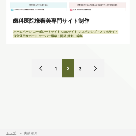
歯科医院様審美専門サイト制作
ホームページ
コーポレートサイト
CMSサイト
レスポンシブ・スマホサイト
保守運用サポート
サーバー構築・開発
撮影・編集
2
1
3
トップ
実績紹介