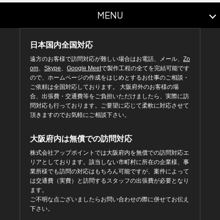
MENU
日本国内全国対応
遠方のお客様で訪問対応が難しい場合はお電話、メール、
Zo
om
、
Skype
、
Google Meet
で製作工程の全てを完結可能です
ので、ホームページの作成をはじめとするお仕事のご相談・
ご依頼は全国対応しております。 大阪府外のお客様の場
合、出張費・交通費等をご負担いただけましたら、実際に訪
問対応も行っております。ご要望に応じて柔軟に対応させて
頂きますのでお気軽にご相談下さい。
大阪府内は無償での訪問対応
株式会社アップポイントでは大阪府内を無償での訪問対応エ
リアとしております。該当しない市町村に所在の企業様、事
業所様でも訪問の対応はもちろん可能ですが、案件によって
は交通費（実費）と訪問するスタッフの出張費が必要となり
ます。
ご不明な点ございましたらお問い合わせの際に併せてお伝え
下さい。