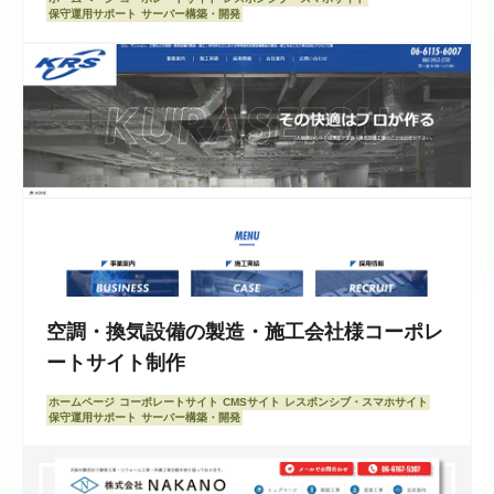
保守運用サポート
サーバー構築・開発
空調・換気設備の製造・施工会社様コーポレ
ートサイト制作
ホームページ
コーポレートサイト
CMSサイト
レスポンシブ・スマホサイト
保守運用サポート
サーバー構築・開発