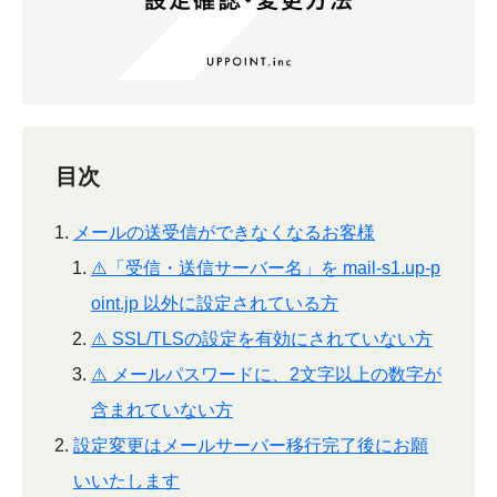
目次
メールの送受信ができなくなるお客様
⚠️「受信・送信サーバー名」を mail-s1.up-p
oint.jp 以外に設定されている方
⚠️ SSL/TLSの設定を有効にされていない方
⚠️ メールパスワードに、2文字以上の数字が
含まれていない方
設定変更はメールサーバー移行完了後にお願
いいたします