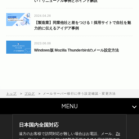
い！リニューアル事例とポイント解説
2024.04.26
【製造業】同業他社と差をつける！採用サイトで自社を魅
力的に伝えるアイデア事例
2023.06.06
Windows版 Mozilla Thunderbirdのメール設定方法
トップ
ブログ
メールサーバー移行に伴う設定確認・変更方法
MENU
日本国内全国対応
遠方のお客様で訪問対応が難しい場合はお電話、メール、
Zo