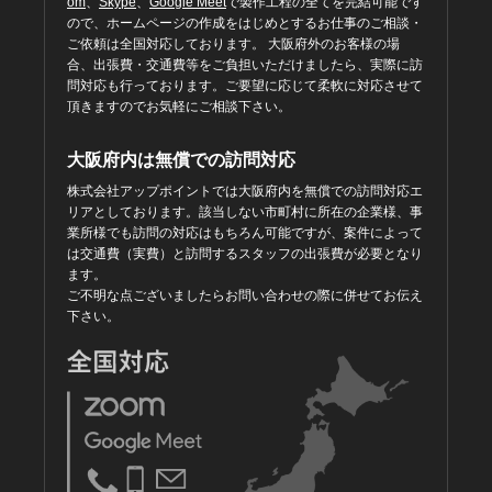
om
、
Skype
、
Google Meet
で製作工程の全てを完結可能です
ので、ホームページの作成をはじめとするお仕事のご相談・
ご依頼は全国対応しております。 大阪府外のお客様の場
合、出張費・交通費等をご負担いただけましたら、実際に訪
問対応も行っております。ご要望に応じて柔軟に対応させて
頂きますのでお気軽にご相談下さい。
大阪府内は無償での訪問対応
株式会社アップポイントでは大阪府内を無償での訪問対応エ
リアとしております。該当しない市町村に所在の企業様、事
業所様でも訪問の対応はもちろん可能ですが、案件によって
は交通費（実費）と訪問するスタッフの出張費が必要となり
ます。
ご不明な点ございましたらお問い合わせの際に併せてお伝え
下さい。