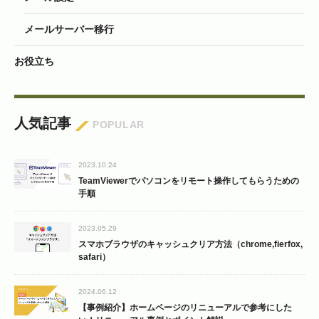
メールサーバー移行
お役立ち
人気記事
POPULAR
2023.10.24
TeamViewerでパソコンをリモート操作してもらうための
手順
2023.05.29
スマホブラウザのキャッシュクリア方法（chrome,fierfox,
safari）
2024.06.12
【事例紹介】ホームページのリニューアルで参考にした